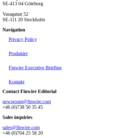
SE-413 04 Göteborg
Vasagatan 52
SE-111 20 Stockholm
Navigation
Privacy Policy
Produkter
Finwire Executive Briefing
Kontakt
Contact Finwire Editorial
newsroom@finwire.com
+46 (0)738 50 35 45
Sales inquiries
sales@finwire.com
+46 (0)704 25 58 20