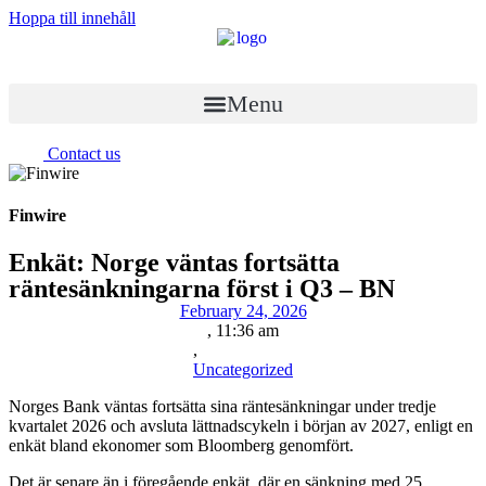
Hoppa till innehåll
Menu
Contact us
Finwire
Enkät: Norge väntas fortsätta
räntesänkningarna först i Q3 – BN
February 24, 2026
,
11:36 am
,
Uncategorized
Norges Bank väntas fortsätta sina räntesänkningar under tredje
kvartalet 2026 och avsluta lättnadscykeln i början av 2027, enligt en
enkät bland ekonomer som Bloomberg genomfört.
Det är senare än i föregående enkät, där en sänkning med 25