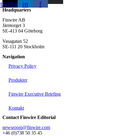
twitter
in
f
Headquarters
Finwire AB
Järntorget 3
SE-413 04 Göteborg
Vasagatan 52
SE-111 20 Stockholm
Navigation
Privacy Policy
Produkter
Finwire Executive Briefing
Kontakt
Contact Finwire Editorial
newsroom@finwire.com
+46 (0)738 50 35 45