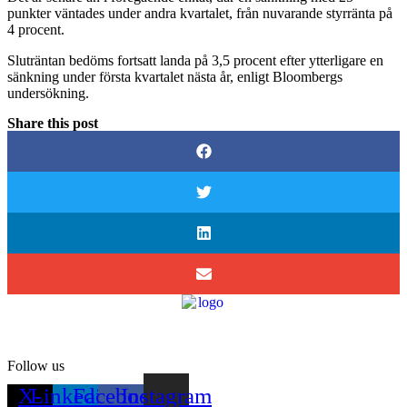
punkter väntades under andra kvartalet, från nuvarande styrränta på
4 procent.
Sluträntan bedöms fortsatt landa på 3,5 procent efter ytterligare en
sänkning under första kvartalet nästa år, enligt Bloombergs
undersökning.
Share this post
Follow us
X-
Linkedin-
Facebook-
Instagram