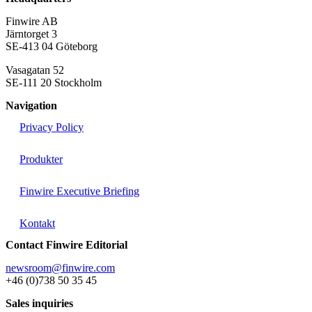
Finwire AB
Järntorget 3
SE-413 04 Göteborg
Vasagatan 52
SE-111 20 Stockholm
Navigation
Privacy Policy
Produkter
Finwire Executive Briefing
Kontakt
Contact Finwire Editorial
newsroom@finwire.com
+46 (0)738 50 35 45
Sales inquiries