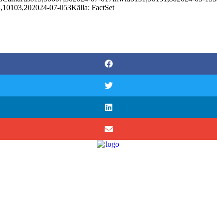
4,10103,202024-07-053Källa: FactSet