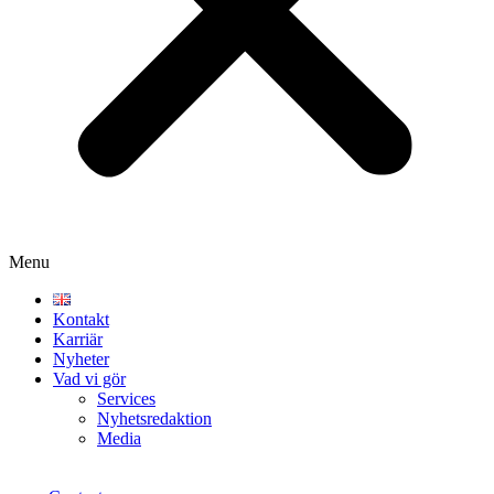
Menu
Kontakt
Karriär
Nyheter
Vad vi gör
Services
Nyhetsredaktion
Media