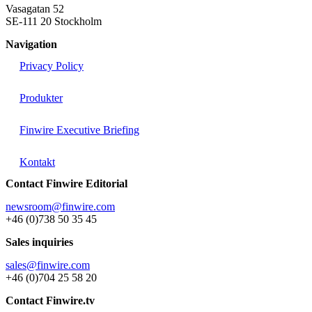
Vasagatan 52
SE-111 20 Stockholm
Navigation
Privacy Policy
Produkter
Finwire Executive Briefing
Kontakt
Contact Finwire Editorial
newsroom@finwire.com
+46 (0)738 50 35 45
Sales inquiries
sales@finwire.com
+46 (0)704 25 58 20
Contact Finwire.tv