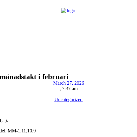
 månadstakt i februari
March 27, 2026
,
7:37 am
,
Uncategorized
1,1).
ndel, MM-1,11,10,9