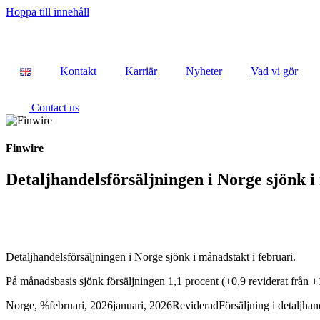
Hoppa till innehåll
Kontakt
Karriär
Nyheter
Vad vi gör
Contact us
Finwire
Detaljhandelsförsäljningen i Norge sjönk i
Detaljhandelsförsäljningen i Norge sjönk i månadstakt i februari.
På månadsbasis sjönk försäljningen 1,1 procent (+0,9 reviderat från +
Norge, %februari, 2026januari, 2026RevideradFörsäljning i detaljha