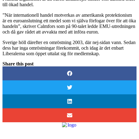
till ökad handel.
”När internationell handel motverkas av amerikansk protektionism
är en euroanslutning ett medel som vi själva förfogar över för att öka
handeln”, skriver Calmfors som på 90-talet ledde EMU-utredningen
och då gav rådet att avvakta med att införa euron.
Sverige höll därefter en omröstning 2003, där nej-sidan vann. Sedan
dess har inga omröstningar förekommit, och idag är det enbart
Liberalerna som öppet uttalat sig för medlemskap.
Share this post