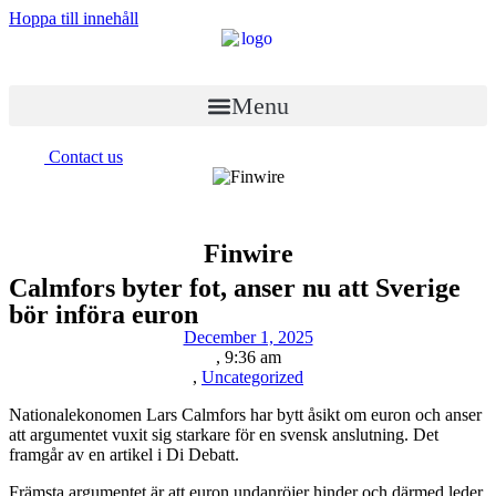
Hoppa till innehåll
Menu
Contact us
Finwire
Calmfors byter fot, anser nu att Sverige
bör införa euron
December 1, 2025
,
9:36 am
,
Uncategorized
Nationalekonomen Lars Calmfors har bytt åsikt om euron och anser
att argumentet vuxit sig starkare för en svensk anslutning. Det
framgår av en artikel i Di Debatt.
Främsta argumentet är att euron undanröjer hinder och därmed leder