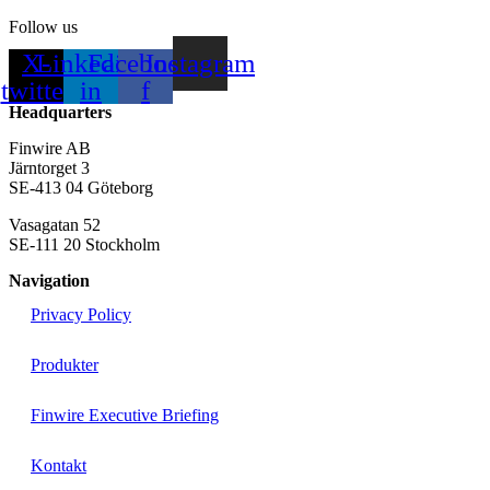
Follow us
X-
Linkedin-
Facebook-
Instagram
twitter
in
f
Headquarters
Finwire AB
Järntorget 3
SE-413 04 Göteborg
Vasagatan 52
SE-111 20 Stockholm
Navigation
Privacy Policy
Produkter
Finwire Executive Briefing
Kontakt