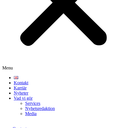
Menu
Kontakt
Karriär
Nyheter
Vad vi gör
Services
Nyhetsredaktion
Media