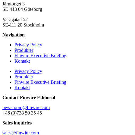
Järntorget 3
SE-413 04 Göteborg
Vasagatan 52
SE-111 20 Stockholm
Navigation
Privacy Policy
Produkter
Finwire Executive Briefing
Kontakt
Privacy Policy
Produkter
Finwire Executive Briefing
Kontakt
Contact Finwire Editorial
newsroom@finwire.com
+46 (0)738 50 35 45
Sales inquiries
sales@finwire.com