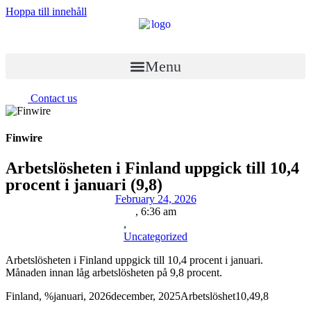
Hoppa till innehåll
Menu
Contact us
Finwire
Arbetslösheten i Finland uppgick till 10,4
procent i januari (9,8)
February 24, 2026
,
6:36 am
,
Uncategorized
Arbetslösheten i Finland uppgick till 10,4 procent i januari.
Månaden innan låg arbetslösheten på 9,8 procent.
Finland, %januari, 2026december, 2025Arbetslöshet10,49,8