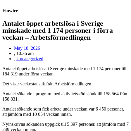
Finwire
Antalet öppet arbetslösa i Sverige
minskade med 1 174 personer i förra
veckan – Arbetsförmedlingen
May 18, 2026
,
10:36 am
,
Uncategorized
Antalet öppet arbetslösa i Sverige minskade med 1 174 personer till
184 319 under förra veckan.
Det visar veckostatistik från Arbetsförmedlingen.
Antalet sökande i program med aktivitetsstöd sjönk till 158 564 från
158 831.
Antalet sökande som fick arbete under veckan var 6 450 personer,
att jämföra med 10 054 veckan innan.
Nyinskrivna sökanden uppgick till 5 397 personer, att jämföra med 7
249 veckan innan.