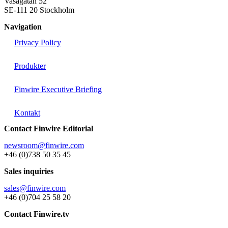
Vasagatan 52
SE-111 20 Stockholm
Navigation
Privacy Policy
Produkter
Finwire Executive Briefing
Kontakt
Contact Finwire Editorial
newsroom@finwire.com
+46 (0)738 50 35 45
Sales inquiries
sales@finwire.com
+46 (0)704 25 58 20
Contact Finwire.tv