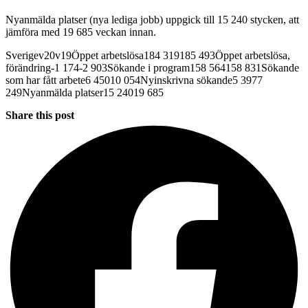
Nyanmälda platser (nya lediga jobb) uppgick till 15 240 stycken, att
jämföra med 19 685 veckan innan.
Sverigev20v19Öppet arbetslösa184 319185 493Öppet arbetslösa,
förändring-1 174-2 903Sökande i program158 564158 831Sökande
som har fått arbete6 45010 054Nyinskrivna sökande5 3977
249Nyanmälda platser15 24019 685
Share this post