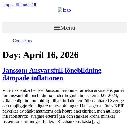
Hoppa till innehåll
Menu
Contact us
Day:
April 16, 2026
Jansson: Ansvarsfull lönebildning
dämpade inflationen
Vice riksbankschef Per Jansson berömmer arbetsmarknadens parter
för ansvarsfull lönebildning under höginflationsåren 2022-2023,
vilket enligt honom bidrog till att inflationen föll snabbare i Sverige
och möjliggjorde tidigare räntesänkningar. Han säger att årets KPIF
påverkas av sänkt matmoms och högre energipriser, men att lägre
inflationstryck, svagare efterfrågan och starkare krona minskar
risken för spridningseffekter. ”Riksbankens bästa […]