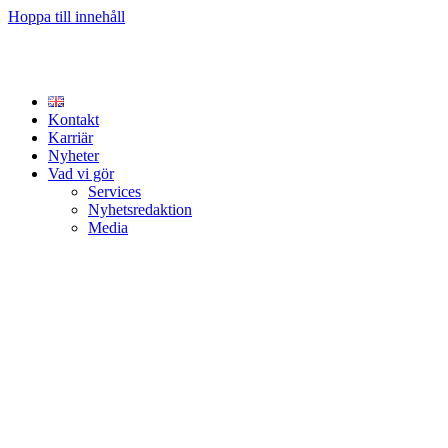
Hoppa till innehåll
Kontakt
Karriär
Nyheter
Vad vi gör
Services
Nyhetsredaktion
Media