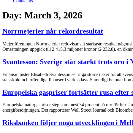
Contact us
Day:
March 3, 2026
Norrmejerier når rekordresultat
Mejeriföreningen Norrmejerier redovisar sitt starkaste resultat någons
Omsättningen uppgick till 2 415,3 miljoner kronor (2 232,8), en ökning
Svantesson: Sverige står starkt trots oro i
Finansminister Elisabeth Svantesson ser inga större risker för att sv
statsskuld och offentliga finanser i världsklass. Samtidigt betonar hon 
Europeiska gaspriser fortsätter rusa efter 
Europeiska naturgaspriser steg som mest 34 procent på oro för hur län
energiförsörjningen. Det rapporterar Wall Street Journal och Bloomber
Riksbanken följer noga utvecklingen i Me