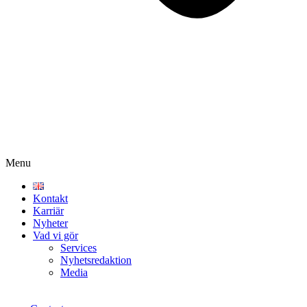
Menu
Kontakt
Karriär
Nyheter
Vad vi gör
Services
Nyhetsredaktion
Media