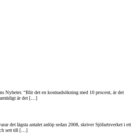
ns Nyheter. “Blir det en kostnadsökning med 10 procent, är det
Samtidigt är det […]
r det lägsta antalet anlöp sedan 2008, skriver Sjöfartsverket i ett
h sett till […]