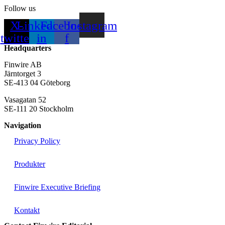
Follow us
X-
Linkedin-
Facebook-
Instagram
twitter
in
f
Headquarters
Finwire AB
Järntorget 3
SE-413 04 Göteborg
Vasagatan 52
SE-111 20 Stockholm
Navigation
Privacy Policy
Produkter
Finwire Executive Briefing
Kontakt