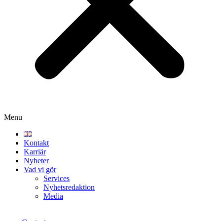
Menu
Kontakt
Karriär
Nyheter
Vad vi gör
Services
Nyhetsredaktion
Media