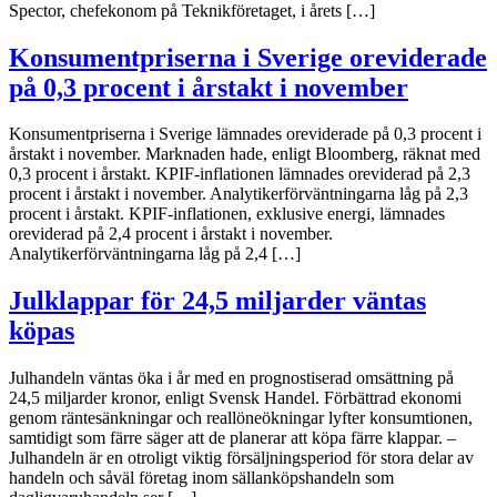
Spector, chefekonom på Teknikföretaget, i årets […]
Konsumentpriserna i Sverige oreviderade
på 0,3 procent i årstakt i november
Konsumentpriserna i Sverige lämnades oreviderade på 0,3 procent i
årstakt i november. Marknaden hade, enligt Bloomberg, räknat med
0,3 procent i årstakt. KPIF-inflationen lämnades oreviderad på 2,3
procent i årstakt i november. Analytikerförväntningarna låg på 2,3
procent i årstakt. KPIF-inflationen, exklusive energi, lämnades
oreviderad på 2,4 procent i årstakt i november.
Analytikerförväntningarna låg på 2,4 […]
Julklappar för 24,5 miljarder väntas
köpas
Julhandeln väntas öka i år med en prognostiserad omsättning på
24,5 miljarder kronor, enligt Svensk Handel. Förbättrad ekonomi
genom räntesänkningar och reallöneökningar lyfter konsumtionen,
samtidigt som färre säger att de planerar att köpa färre klappar. –
Julhandeln är en otroligt viktig försäljningsperiod för stora delar av
handeln och såväl företag inom sällanköpshandeln som