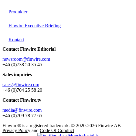
Produkter
Finwire Executive Briefing
Kontakt
Contact Finwire Editorial
newsroom@finwire.com
+46 (0)738 50 35 45
Sales inquiries
sales@finwire.com
+46 (0)704 25 58 20
Contact Finwire.tv
media@finwire.com
+46 (0)709 78 77 65
Finwire® is a registered trademark. © 2020-2026 Finwire AB
Privacy Policy
and
Code Of Conduct