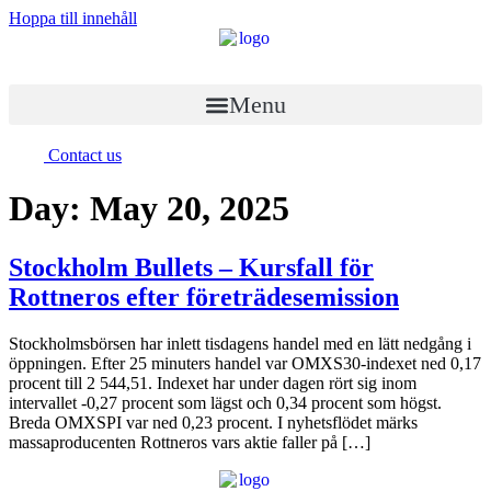
Hoppa till innehåll
Menu
Contact us
Day:
May 20, 2025
Stockholm Bullets – Kursfall för
Rottneros efter företrädesemission
Stockholmsbörsen har inlett tisdagens handel med en lätt nedgång i
öppningen. Efter 25 minuters handel var OMXS30-indexet ned 0,17
procent till 2 544,51. Indexet har under dagen rört sig inom
intervallet -0,27 procent som lägst och 0,34 procent som högst.
Breda OMXSPI var ned 0,23 procent. I nyhetsflödet märks
massaproducenten Rottneros vars aktie faller på […]