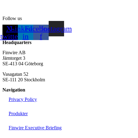
Follow us
X-
Linkedin-
Facebook-
Instagram
twitter
in
f
Headquarters
Finwire AB
Järntorget 3
SE-413 04 Göteborg
Vasagatan 52
SE-111 20 Stockholm
Navigation
Privacy Policy
Produkter
Finwire Executive Briefing