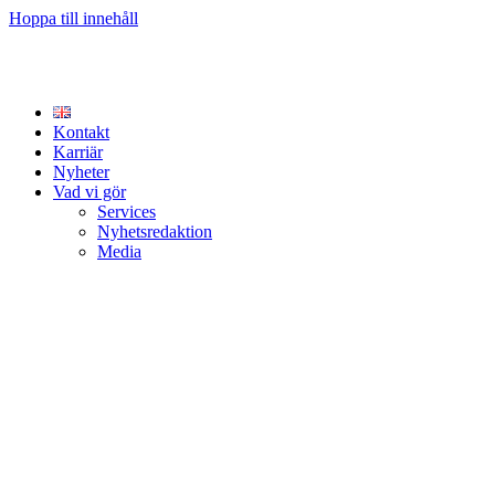
Hoppa till innehåll
Kontakt
Karriär
Nyheter
Vad vi gör
Services
Nyhetsredaktion
Media