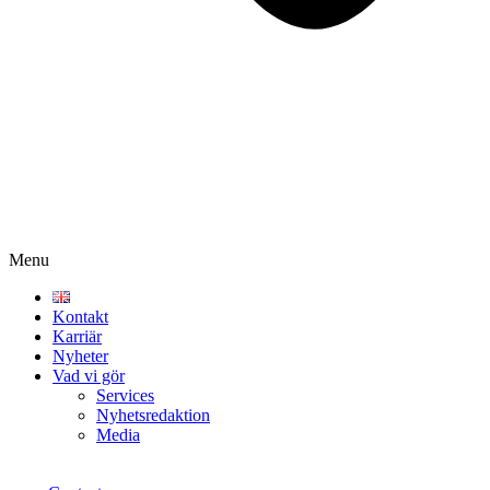
Menu
Kontakt
Karriär
Nyheter
Vad vi gör
Services
Nyhetsredaktion
Media