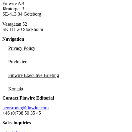
Finwire AB
Järntorget 3
SE-413 04 Göteborg
Vasagatan 52
SE-111 20 Stockholm
Navigation
Privacy Policy
Produkter
Finwire Executive Briefing
Kontakt
Contact Finwire Editorial
newsroom@finwire.com
+46 (0)738 50 35 45
Sales inquiries