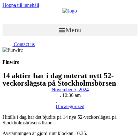
Hoppa till innehåll
Menu
Contact us
Finwire
14 aktier har i dag noterat nytt 52-
veckorslägsta på Stockholmsbörsen
November 5, 2024
,
10:36 am
,
Uncategorized
Hittills i dag har det bjudits på 14 nya 52-veckorslägsta på
Stockholmsbörsens listor.
Avstämningen är gjord runt klockan 10.35.