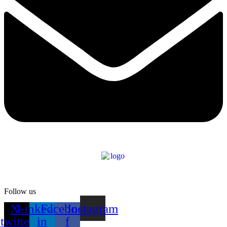
Follow us
X-
Linkedin-
Facebook-
Instagram
twitter
in
f