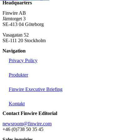
Headquarters
Finwire AB
Järntorget 3
SE-413 04 Göteborg
Vasagatan 52
SE-111 20 Stockholm
Navigation
Privacy Policy
Produkter
Finwire Executive Briefing
Kontakt
Contact Finwire Editorial
newsroom@finwire.com
+46 (0)738 50 35 45
Sales inquiries