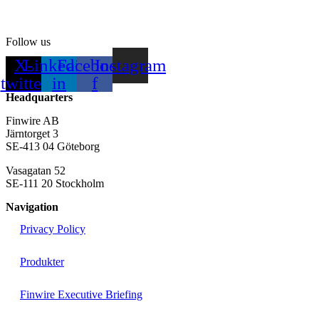
Follow us
X-
Linkedin-
Facebook-
Instagram
twitter
in
f
Headquarters
Finwire AB
Järntorget 3
SE-413 04 Göteborg
Vasagatan 52
SE-111 20 Stockholm
Navigation
Privacy Policy
Produkter
Finwire Executive Briefing