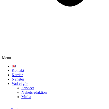
Menu
Kontakt
Karriär
Nyheter
Vad vi gör
Services
Nyhetsredaktion
Media