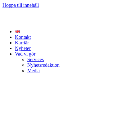
Hoppa till innehåll
Kontakt
Karriär
Nyheter
Vad vi gör
Services
Nyhetsredaktion
Media