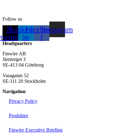
Follow us
X-
Linkedin-
Facebook-
Instagram
twitter
in
f
Headquarters
Finwire AB
Järntorget 3
SE-413 04 Göteborg
Vasagatan 52
SE-111 20 Stockholm
Navigation
Privacy Policy
Produkter
Finwire Executive Briefing