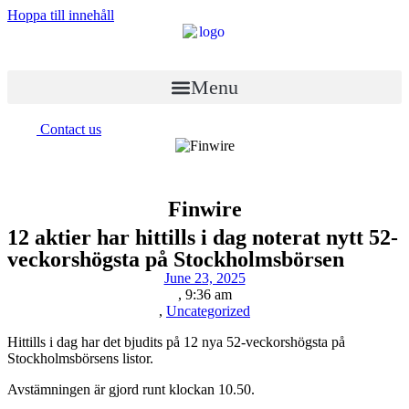
Hoppa till innehåll
Menu
Contact us
Finwire
12 aktier har hittills i dag noterat nytt 52-
veckorshögsta på Stockholmsbörsen
June 23, 2025
,
9:36 am
,
Uncategorized
Hittills i dag har det bjudits på 12 nya 52-veckorshögsta på
Stockholmsbörsens listor.
Avstämningen är gjord runt klockan 10.50.