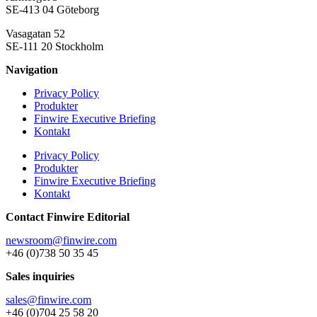
SE-413 04 Göteborg
Vasagatan 52
SE-111 20 Stockholm
Navigation
Privacy Policy
Produkter
Finwire Executive Briefing
Kontakt
Privacy Policy
Produkter
Finwire Executive Briefing
Kontakt
Contact Finwire Editorial
newsroom@finwire.com
+46 (0)738 50 35 45
Sales inquiries
sales@finwire.com
+46 (0)704 25 58 20