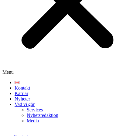
Menu
Kontakt
Karriär
Nyheter
Vad vi gör
Services
Nyhetsredaktion
Media