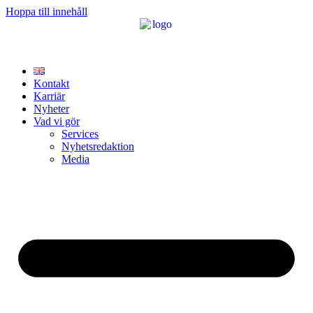
Hoppa till innehåll
Kontakt
Karriär
Nyheter
Vad vi gör
Services
Nyhetsredaktion
Media