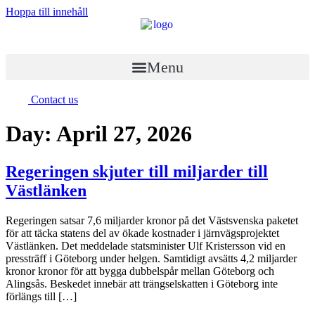
Hoppa till innehåll
Menu
Contact us
Day:
April 27, 2026
Regeringen skjuter till miljarder till
Västlänken
Regeringen satsar 7,6 miljarder kronor på det Västsvenska paketet
för att täcka statens del av ökade kostnader i järnvägsprojektet
Västlänken. Det meddelade statsminister Ulf Kristersson vid en
pressträff i Göteborg under helgen. Samtidigt avsätts 4,2 miljarder
kronor kronor för att bygga dubbelspår mellan Göteborg och
Alingsås. Beskedet innebär att trängselskatten i Göteborg inte
förlängs till […]