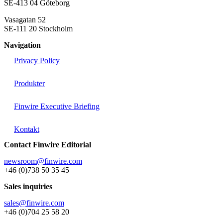
SE-413 04 Göteborg
Vasagatan 52
SE-111 20 Stockholm
Navigation
Privacy Policy
Produkter
Finwire Executive Briefing
Kontakt
Contact Finwire Editorial
newsroom@finwire.com
+46 (0)738 50 35 45
Sales inquiries
sales@finwire.com
+46 (0)704 25 58 20